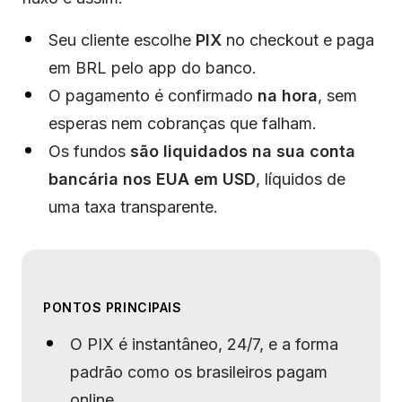
Seu cliente escolhe
PIX
no checkout e paga
em BRL pelo app do banco.
O pagamento é confirmado
na hora
, sem
esperas nem cobranças que falham.
Os fundos
são liquidados na sua conta
bancária nos EUA em USD
, líquidos de
uma taxa transparente.
PONTOS PRINCIPAIS
O PIX é instantâneo, 24/7, e a forma
padrão como os brasileiros pagam
online.