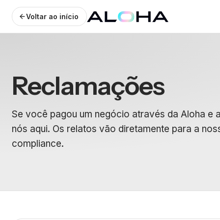
Voltar ao início
Reclamações
Se você pagou um negócio através da Aloha e a
nós aqui. Os relatos vão diretamente para a noss
compliance.