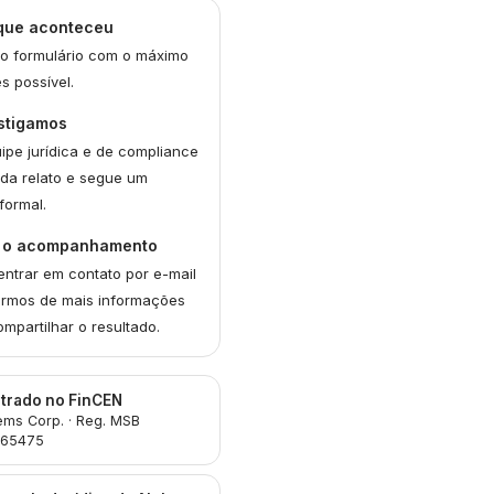
que aconteceu
o formulário com o máximo
s possível.
stigamos
ipe jurídica e de compliance
ada relato e segue um
formal.
 o acompanhamento
ntrar em contato por e-mail
armos de mais informações
mpartilhar o resultado.
trado no FinCEN
ems Corp. · Reg. MSB
765475