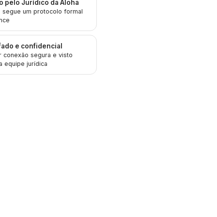
 pelo Jurídico da Aloha
o segue um protocolo formal
nce
fado e confidencial
r conexão segura e visto
 equipe jurídica