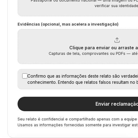
Passaporte ou documento nacional — uma imagem ou PD
verificar sua identidade
Evidências (opcional, mas acelera a investigação)
Clique para enviar ou arraste 
Capturas de tela, comprovantes ou PDFs — até
Confirmo que as informações deste relato são verdade
conhecimento. Entendo que relatos falsos resultam no 
Enviar reclamaçã
Seu relato é confidencial e compartilhado apenas com a equipe 
Usamos as informações fornecidas somente para investigar est